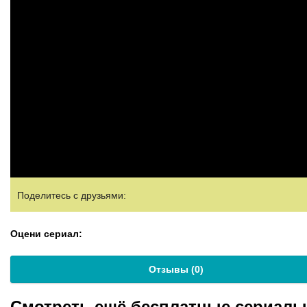
Поделитесь с друзьями:
Оцени сериал:
Отзывы (
0
)
Смотреть ещё бесплатные сериал