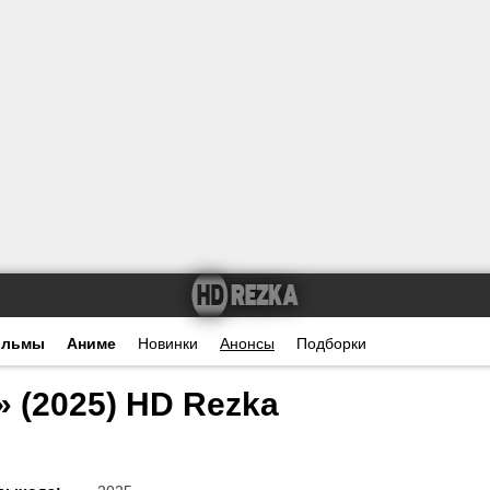
ильмы
Аниме
Новинки
Анонсы
Подборки
 (2025) HD Rezka