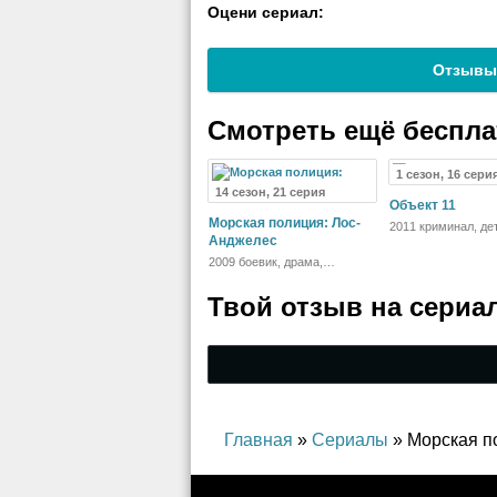
Оцени сериал:
Отзывы
Смотреть ещё беспл
1 сезон, 16 сери
14 сезон, 21 серия
Объект 11
Морская полиция: Лос-
2011 криминал, де
Анджелес
2009 боевик, драма,
криминал
Твой отзыв на
сериа
Главная
»
Сериалы
» Морская п