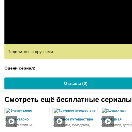
Поделитесь с друзьями:
Оцени сериал:
Отзывы (
0
)
Смотреть ещё бесплатные сериал
Элементарно
Траурное путешествие
Одержимая
2023 мультфильм,
2023 драма, мелодрама,
2021 триллер, детек
фантастика, фэнтези, драма,
комедия