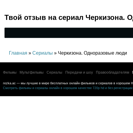
Твой отзыв на
сериал Черкизона. 
Главная
»
Сериалы
» Черкизона. Одноразовые люди
Фильмы
Мультфильмы
Сериалы
Передачи и шоу
Правообладателям
rezka.ac — мы лучшие в мире бесплатных онлайн фильмов и сериалов в хорошем H
Смотреть фильмы и сериалы онлайн в хорошем качестве 720p hd и без регистрации