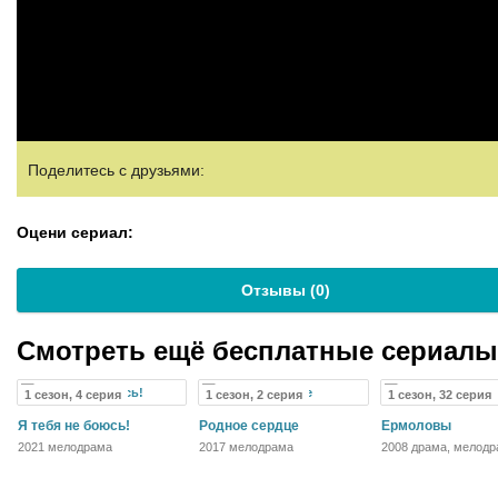
Поделитесь с друзьями:
Оцени сериал:
Отзывы (
0
)
Смотреть ещё бесплатные сериал
1 сезон, 4 серия
1 сезон, 2 серия
1 сезон, 32 серия
Я тебя не боюсь!
Родное сердце
Ермоловы
2021 мелодрама
2017 мелодрама
2008 драма, мелодр