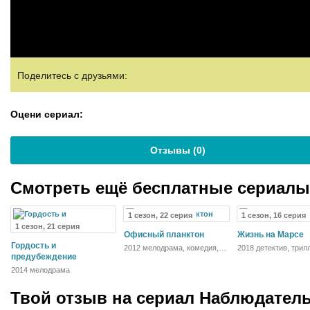
Поделитесь с друзьями:
Оцени сериал:
Отзывы (
0
)
Смотреть ещё бесплатные сериал
1 сезон, 22 серия
1 сезон, 16 серия
1 сезон, 21 серия
Офисный планктон
Жизнь на Марсе
Гордость и
2012 мелодрама, комедия,
2018 детектив, трил
предубеждение
криминал
фантастика, кримин
2014 мелодрама
Твой отзыв на
сериал Наблюдател