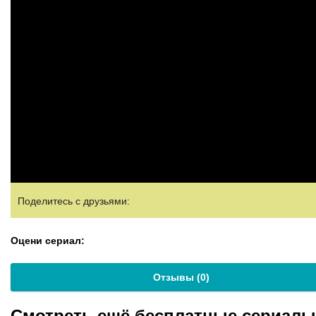
Поделитесь с друзьями:
Оцени сериал:
Отзывы (
0
)
Смотреть ещё бесплатные сериал