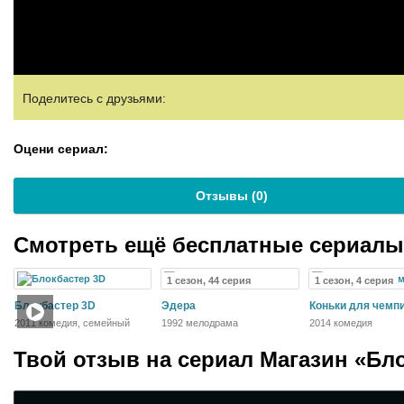
Поделитесь с друзьями:
Оцени сериал:
Отзывы (
0
)
Смотреть ещё бесплатные сериал
1 сезон, 44 серия
1 сезон, 4 серия
Блокбастер 3D
Эдера
Коньки для чемп
2011 комедия, семейный
1992 мелодрама
2014 комедия
Твой отзыв на
сериал Магазин «Бл