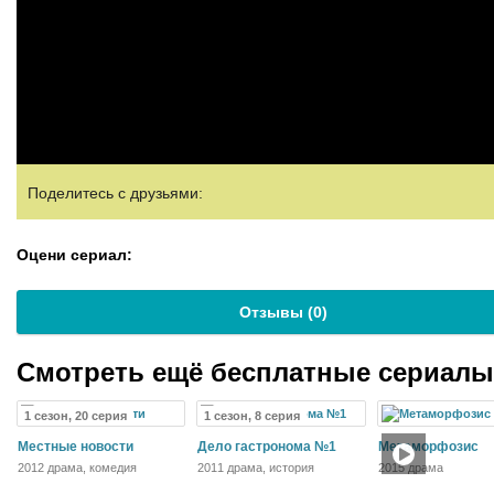
Поделитесь с друзьями:
Оцени сериал:
Отзывы (
0
)
Смотреть ещё бесплатные сериал
1 сезон, 20 серия
1 сезон, 8 серия
Местные новости
Дело гастронома №1
Метаморфозис
2012 драма, комедия
2011 драма, история
2015 драма