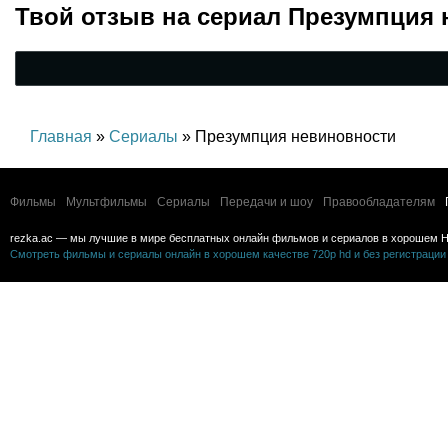
Твой отзыв на
сериал Презумпция 
Главная
»
Сериалы
» Презумпция невиновности
Фильмы
Мультфильмы
Сериалы
Передачи и шоу
Правообладателям
rezka.ac — мы лучшие в мире бесплатных онлайн фильмов и сериалов в хорошем H
Смотреть фильмы и сериалы онлайн в хорошем качестве 720p hd и без регистрации