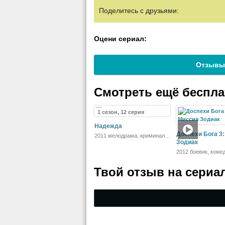
Поделитесь с друзьями:
Оцени сериал:
Отзывы
Смотреть ещё беспл
1 сезон, 12 серия
Надежда
Доспехи Бога 3
2011 мелодрама, криминал,
детектив
Зодиак
2012 боевик, коме
приключения
Твой отзыв на
сериа