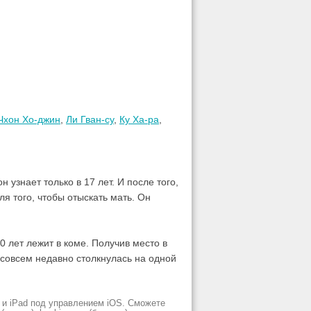
Чхон Хо-джин
,
Ли Гван-су
,
Ку Ха-ра
,
узнает только в 17 лет. И после того,
ля того, чтобы отыскать мать. Он
0 лет лежит в коме. Получив место в
м совсем недавно столкнулась на одной
 и iPad под управлением iOS. Сможете