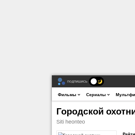
ПОДПИШИСЬ
Фильмы
Сериалы
Мультф
Городской охотни
Siti heonteo
Рейти