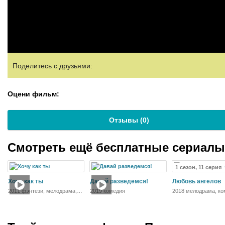
Поделитесь с друзьями:
Оцени фильм:
Отзывы (
0
)
Смотреть ещё бесплатные сериал
1 сезон, 11 серия
Хочу как ты
Давай разведемся!
Любовь ангелов
2011 фэнтези, мелодрама,
2019 комедия
2018 мелодрама, ко
комедия