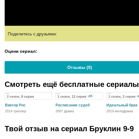
Поделитесь с друзьями:
Оцени сериал:
Отзывы (
0
)
Смотреть ещё бесплатные сериал
2 сезон, 8 серия
1 сезон, 12 серия
1 сезон, 2 серия
Виктор Рос
Расписание судеб
Идеальный брак
2014 триллер
2007 драма
2019 мелодрама
Твой отзыв на
сериал Бруклин 9-9