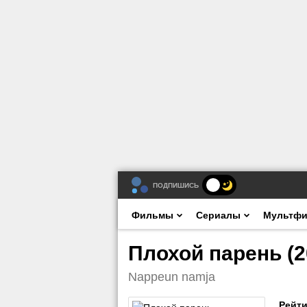
ПОДПИШИСЬ
Фильмы
Сериалы
Мультф
Плохой парень (2
Nappeun namja
Рейти