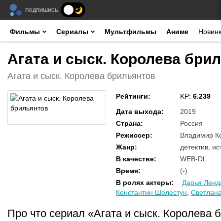
ПОДПИШИСЬ
Фильмы
Сериалы
Мультфильмы
Аниме
Новин
Агата и сыск. Королева брил
Агата и сыск. Королева брильянтов
Рейтинги
:
KP:
6.239
Дата выхода
:
2019
Страна
:
Россия
Режиссер
:
Владимир 
Жанр
:
детектив, и
В качестве
:
WEB-DL
Время
:
(-)
В ролях актеры
:
Дарья Ленд
Константин Шелестун
,
Светлан
Про что сериал «Агата и сыск. Королева