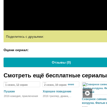
Поделитесь с друзьями:
Оцени сериал:
Отзывы (
0
)
Смотреть ещё бесплатные сериал
1 сезон, 12 серия
2 сезон, 10 серия
Пушкин
Хорошее поведение
2016 комедия, приключения
2016 триллер, драма,
криминал, детектив
Северное сияние
колдуна. Фильм 