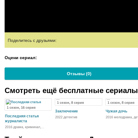
Поделитесь с друзьями:
Оцени сериал:
Отзывы (
0
)
Смотреть ещё бесплатные сериал
1 сезон, 8 серия
1 сезон, 8 серия
1 сезон, 16 серия
Заключение
Чужая дочь
Последняя статья
2022 детектив
2016 мелодрама, де
журналиста
криминал
2016 драма, криминал,
детектив