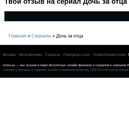
Твой отзыв на
сериал Дочь за отца
Главная
»
Сериалы
» Дочь за отца
Фильмы
Мультфильмы
Сериалы
Передачи и шоу
Правообладателям
rezka.ac — мы лучшие в мире бесплатных онлайн фильмов и сериалов в хорошем H
Смотреть фильмы и сериалы онлайн в хорошем качестве 720p hd и без регистрации