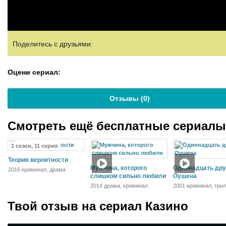
Поделитесь с друзьями:
Оцени сериал:
Отзывы (
0
)
Смотреть ещё бесплатные сериал
1 сезон, 11 серия
Теория вероятности
Мужчина, которого
Одиннадцать дру
2016 криминал, драма
слишком сильно любили
Оушена
2014 драма, криминал
2001 криминал, три
Твой отзыв на
сериал Казино