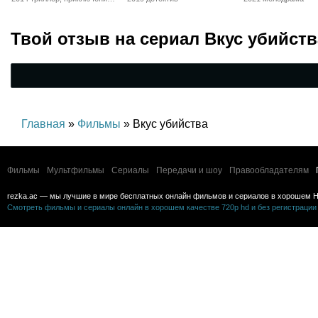
детектив
Твой отзыв на
сериал Вкус убийств
Главная
»
Фильмы
» Вкус убийства
Фильмы
Мультфильмы
Сериалы
Передачи и шоу
Правообладателям
rezka.ac — мы лучшие в мире бесплатных онлайн фильмов и сериалов в хорошем H
Смотреть фильмы и сериалы онлайн в хорошем качестве 720p hd и без регистрации