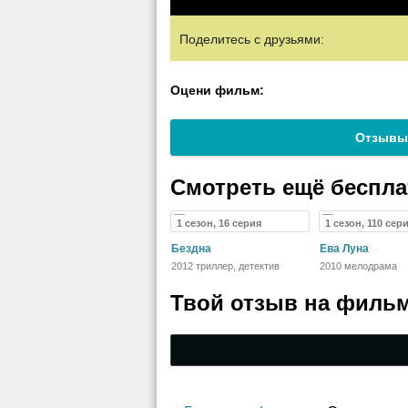
Поделитесь с друзьями:
Оцени фильм:
Отзывы
Смотреть ещё беспл
1 сезон, 16 серия
1 сезон, 110 сер
Бездна
Ева Луна
2012 триллер, детектив
2010 мелодрама
Твой отзыв на
фильм