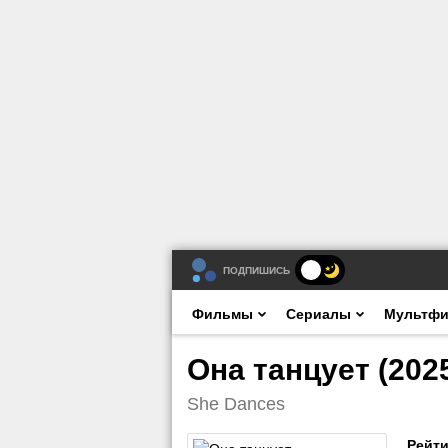
ПОДПИШИСЬ
Фильмы
Сериалы
Мультф
Она танцует (202
She Dances
Рейти