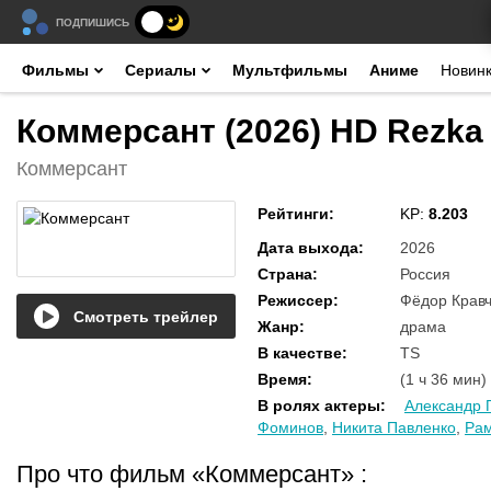
ПОДПИШИСЬ
Фильмы
Сериалы
Мультфильмы
Аниме
Новин
Коммерсант (2026) HD Rezka
Коммерсант
Рейтинги
:
KP:
8.203
Дата выхода
:
2026
Страна
:
Россия
Режиссер
:
Фёдор Кравч
Смотреть трейлер
Жанр
:
драма
В качестве
:
TS
Время
:
(1 ч 36 мин)
В ролях актеры
:
Александр 
Фоминов
,
Никита Павленко
,
Рам
Про что фильм «Коммерсант»
: