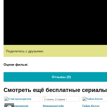
Поделитесь с друзьями:
Оцени фильм:
Отзывы (
0
)
Смотреть ещё бесплатные сериал
1 сезон, 2 серия
Стая крокодилов
Франкенштейн
Тайна Келлс