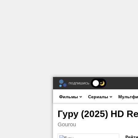
ПОДПИШИСЬ
Фильмы
Сериалы
Мультф
Гуру (2025) HD R
Gourou
Рейти