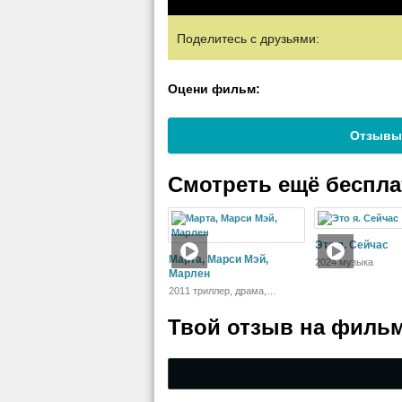
Поделитесь с друзьями:
Оцени фильм:
Отзывы
Смотреть ещё беспл
Это я. Сейчас
Марта, Марси Мэй,
2024 музыка
Марлен
2011 триллер, драма,
детектив
Твой отзыв на
фильм