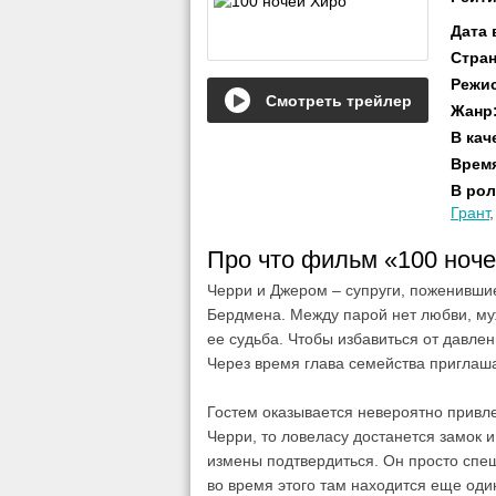
Дата
Стра
Режи
Смотреть трейлер
Жанр
В кач
Врем
В рол
Грант
Про что фильм «100 ноч
Черри и Джером – супруги, поженившие
Бердмена. Между парой нет любви, му
ее судьба. Чтобы избавиться от давле
Через время глава семейства приглаша
Гостем оказывается невероятно привле
Черри, то ловеласу достанется замок и
измены подтвердиться. Он просто спеш
во время этого там находится еще оди