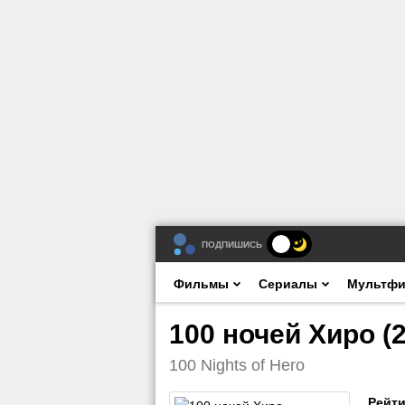
ПОДПИШИСЬ
Фильмы
Сериалы
Мультф
100 ночей Хиро (
100 Nights of Hero
Рейти