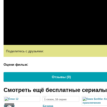
Поделитесь с друзьями:
Оцени фильм:
Отзывы (
0
)
Смотреть ещё бесплатные сериал
1 сезон, 16 серия
Ёлки 12
Бездна