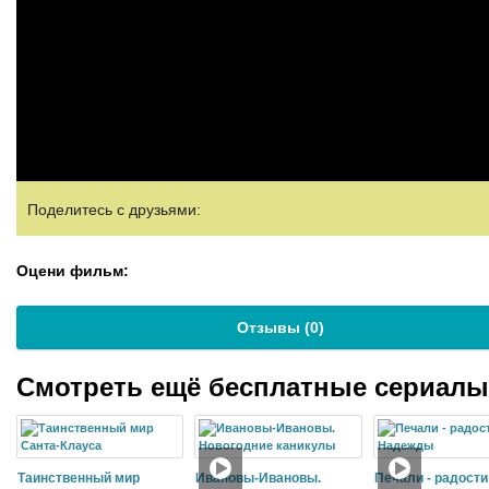
Поделитесь с друзьями:
Оцени фильм:
Отзывы (
0
)
Смотреть ещё бесплатные сериал
Таинственный мир
Ивановы-Ивановы.
Печали - радости