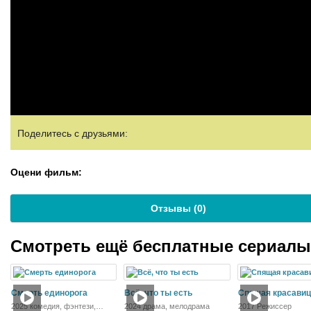
Поделитесь с друзьями:
Оцени фильм:
Отзывы (
0
)
Смотреть ещё бесплатные сериал
Смерть единорога
Всё, что ты есть
Спящая красавиц
2025 комедия, фэнтези,
2024 драма, мелодрама
2017 Режиссер