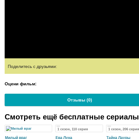
Поделитесь с друзьями:
Оцени фильм:
Отзывы (
0
)
Смотреть ещё бесплатные сериал
1 сезон, 110 серия
1 сезон, 206 серия
Милый враг
Ева Луна
Тайна Лауры