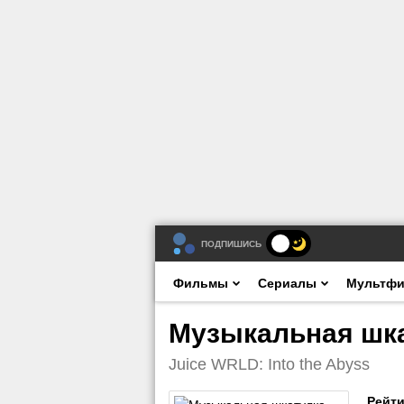
ПОДПИШИСЬ
Фильмы
Сериалы
Мультф
Музыкальная шкат
Juice WRLD: Into the Abyss
Рейти