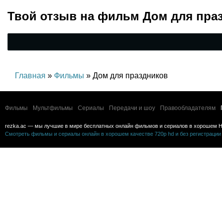
Твой отзыв на
фильм Дом для пра
Главная
»
Фильмы
» Дом для праздников
Фильмы
Мультфильмы
Сериалы
Передачи и шоу
Правообладателям
rezka.ac — мы лучшие в мире бесплатных онлайн фильмов и сериалов в хорошем H
Смотреть фильмы и сериалы онлайн в хорошем качестве 720p hd и без регистрации