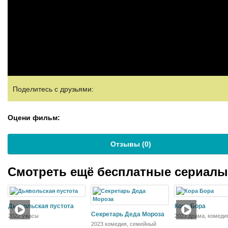
Поделитесь с друзьями:
Оцени фильм:
Отзывы (
0
)
Смотреть ещё бесплатные сериал
Дьявольская пустота
Кора Бора
Секретарь Деда Мороза
2022 ужасы
2023 драма, комеди
2023 комедия, семейный