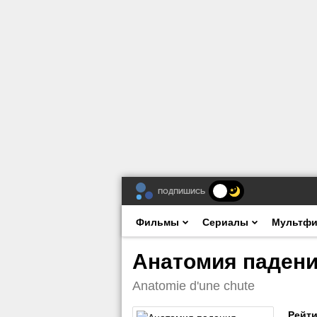
ПОДПИШИСЬ
Фильмы
Сериалы
Мультф
Анатомия падени
Anatomie d'une chute
Рейти