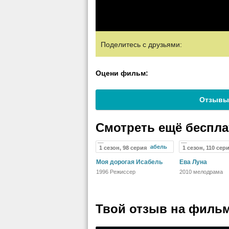
Поделитесь с друзьями:
Оцени фильм:
Отзывы
Смотреть ещё беспл
1 сезон, 98 серия
1 сезон, 110 сер
Моя дорогая Исабель
Ева Луна
1996 Режиссер
2010 мелодрама
Твой отзыв на
фильм