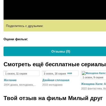
Поделитесь с друзьями:
Оцени фильм:
Отзывы (
0
)
Смотреть ещё бесплатные сериал
1 сезон, 11 серия
2 сезон, 16 серия
1 сезон, 9 серия
Желание
Двойная сплошная
Женщина-Халк: А
2004 драма, мелодрама,
2015 мелодрама
детектив
2022 фантастика, бо
драма, комедия,
приключения
Твой отзыв на
фильм Милый друг