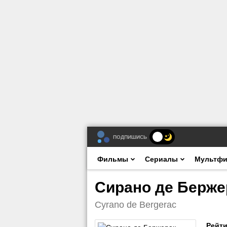
ПОДПИШИСЬ
Фильмы
Сериалы
Мультф
Сирано де Бержер
Cyrano de Bergerac
Рейти