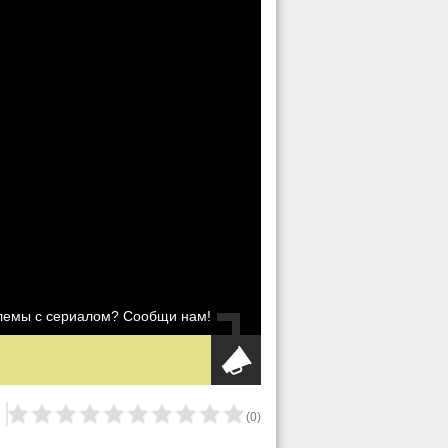
блемы с сериалом? Сообщи нам!
(
0
)