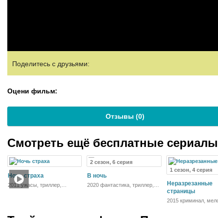
Поделитесь с друзьями:
Оцени фильм:
Отзывы (
0
)
Смотреть ещё бесплатные сериал
2 сезон, 6 серия
1 сезон, 4 серия
Ночь страха
В ночь
Неразрезанные
2011 ужасы, триллер,
2020 фантастика, триллер,
комедия
драма
страницы
2015 криминал, мел
детектив