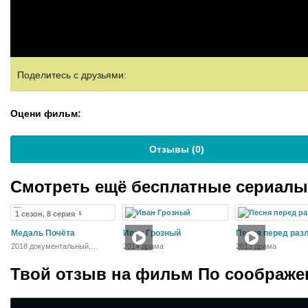
Поделитесь с друзьями:
Оцени фильм:
Отзывы (
0
)
Смотреть ещё бесплатные сериал
1 сезон, 8 серия
Медаль Почёта
Иван Грозный
Песня перед раз
2018 документальный,
2014 драма
2013 драма
военный
Твой отзыв на
фильм По соображе