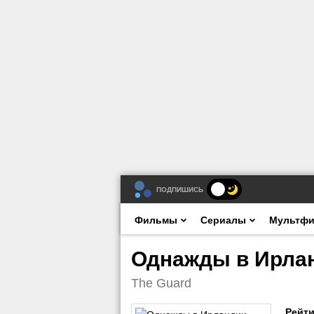
ПОДПИШИСЬ
Фильмы
Сериалы
Мультф
Однажды в Ирлан
The Guard
Рейти