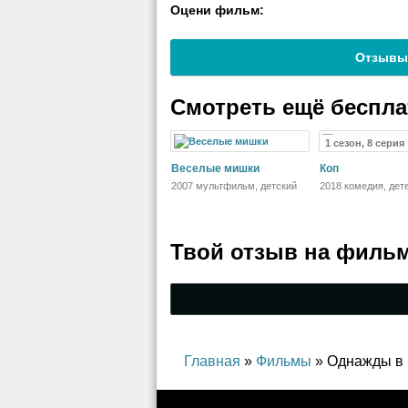
Оцени фильм:
Отзывы
Смотреть ещё беспл
1 сезон, 8 серия
Веселые мишки
Коп
2007 мультфильм, детский
2018 комедия, дет
Твой отзыв на
фильм
Главная
»
Фильмы
» Однажды в