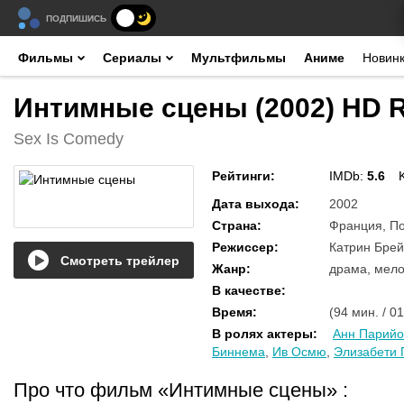
ПОДПИШИСЬ
Фильмы
Сериалы
Мультфильмы
Аниме
Новин
Интимные сцены (2002) HD 
Sex Is Comedy
Рейтинги
:
IMDb:
5.6
Дата выхода
:
2002
Страна
:
Франция, По
Режиссер
:
Катрин Бре
Смотреть трейлер
Жанр
:
драма, мел
В качестве
:
Время
:
(94 мин. / 01
В ролях актеры
:
Анн Парийо
Биннема
,
Ив Осмю
,
Элизабети 
Про что фильм «Интимные сцены»
: