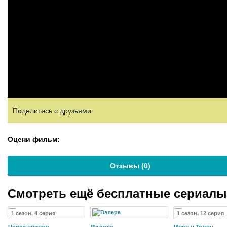
Поделитесь с друзьями:
Оцени фильм:
Отзывы (
0
)
Смотреть ещё бесплатные сериал
1 сезон, 4 серия
1 сезон, 12 серия