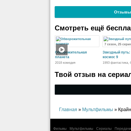
Отзывы
Смотреть ещё беспл
7 сезон, 25 сери
Обворожительная
Звездный путь:
планета
космос 9
2018 комедия
1993 фантастика, 
драма, приключен
Твой отзыв на
сериа
Главная
»
Мультфильмы
» Крайн
Фильмы
Мультфильмы
Сериалы
Передачи