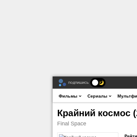
ПОДПИШИСЬ
Фильмы
Сериалы
Мультф
Крайний космос (
Final Space
Рейти