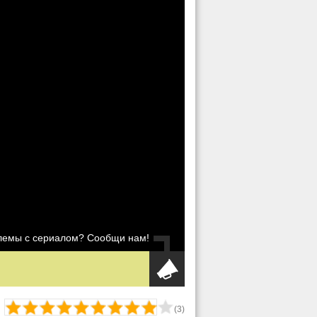
блемы с сериалом? Сообщи нам!
(
3
)