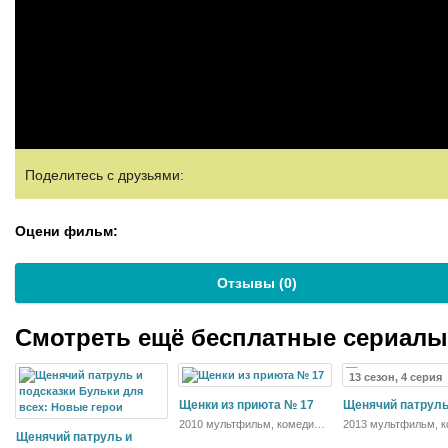
Поделитесь с друзьями:
Оцени фильм:
Отзывы (
0
)
Смотреть ещё бесплатные сериал
13 сезон, 4 серия
Щенки из приюта № 17
Щенячий патрул
2010 мультфильм, комедия,
2013 мультфильм, к
Щенячий патруль и
приключения, семейный
приключения, семей