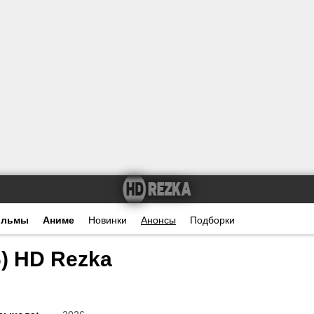
ильмы
Аниме
Новинки
Анонсы
Подборки
) HD Rezka