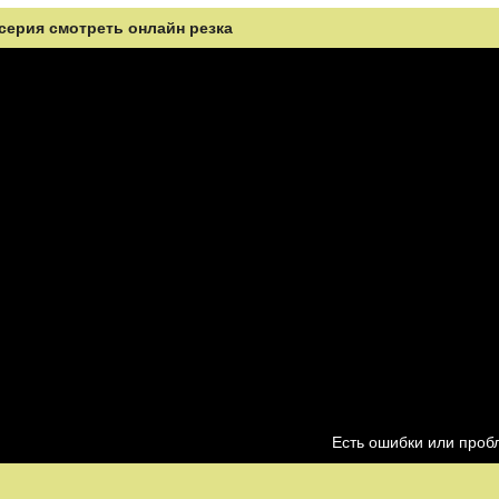
 серия смотреть онлайн резка
Есть ошибки или про